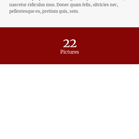
nascetur ridiculus mus. Donec quam felis, ultricies nec,
pellentesque eu, pretium quis, sem.
22
Pictures